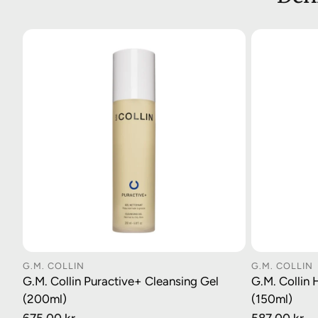
G.M. COLLIN
G.M. COLLIN
LEGG I HANDLEKURV
LE
G.M. Collin Puractive+ Cleansing Gel
G.M. Collin
(200ml)
(150ml)