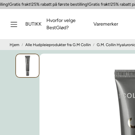
ng!
Gratis frakt!
25% rabatt på første bestilling!
Gratis frakt!
25% rabatt på fø
Hvorfor velge
BUTIKK
Varemerker
BestGlød?
Hjem
Alle Hudpleieprodukter fra G.M Collin
G.M. Collin Hyaluronic