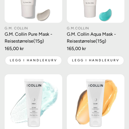
G.M. COLLIN
G.M.COLLIN
G.M. Collin Pure Mask -
G.M. Collin Aqua Mask -
Reisestørrelse(15g)
Reisestørrelse(15g)
Vanlig
165,00 kr
Vanlig
165,00 kr
pris
pris
LEGG I HANDLEKURV
LEGG I HANDLEKURV