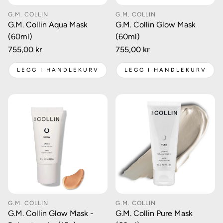
G.M. COLLIN
G.M. COLLIN
G.M. Collin Aqua Mask
G.M. Collin Glow Mask
(60ml)
(60ml)
Vanlig
755,00 kr
Vanlig
755,00 kr
pris
pris
LEGG I HANDLEKURV
LEGG I HANDLEKURV
G.M. COLLIN
G.M. COLLIN
G.M. Collin Glow Mask -
G.M. Collin Pure Mask