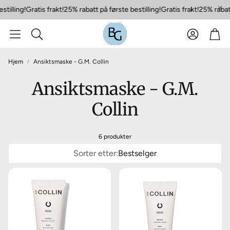
tilling!
Gratis frakt!
25% rabatt på første bestilling!
Gratis frakt!
25% rabatt 
Konto
Han
Søk
Hjem
Ansiktsmaske - G.M. Collin
Ansiktsmaske - G.M.
Collin
6 produkter
Sorter etter:
Bestselger