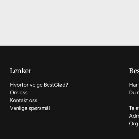
Lenker
Bes
Hvorfor velge BestGlød?
Har 
Om oss
Du 
Kontakt oss
Vanlige spørsmål
Tele
Adr
Org