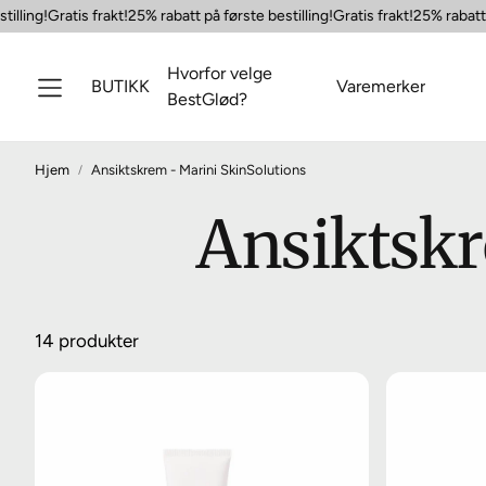
lling!
Gratis frakt!
25% rabatt på første bestilling!
Gratis frakt!
25% rabatt på
Hvorfor velge
BUTIKK
Varemerker
BestGlød?
Hjem
Ansiktskrem - Marini SkinSolutions
Ansiktskr
14 produkter