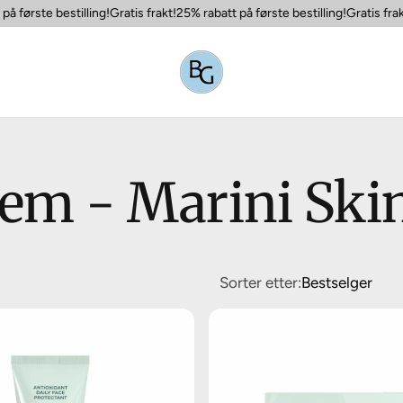
 første bestilling!
Gratis frakt!
25% rabatt på første bestilling!
Gratis frakt!
em - Marini Ski
Sorter etter:
Bestselger