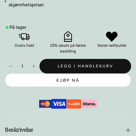
skjønnhetspriser.
På lager
Gratis frakt
25% rabatt på første
Norsk nettbutikk
bestilling
LEGG I HANDLEKURV
KJØP NÅ
Beskrivelse