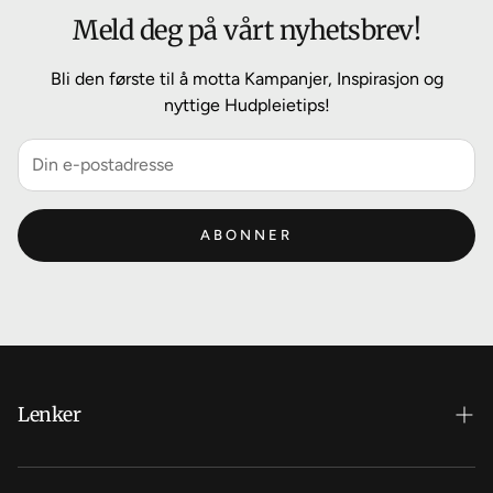
Meld deg på vårt nyhetsbrev!
Bli den første til å motta Kampanjer, Inspirasjon og
nyttige Hudpleietips!
ABONNER
Lenker
Hvorfor velge BestGlød?