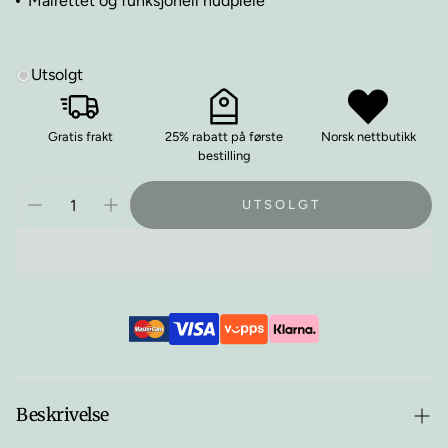
Målrettet og funksjonell hudpleie
Utsolgt
Gratis frakt
25% rabatt på første
Norsk nettbutikk
bestilling
UTSOLGT
Beskrivelse